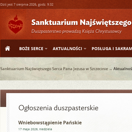
Dziś jest 7 sierpnia 2026, godz. 9:32
BOŻE SERCE
AKTUALNOŚCI
POSŁUGA I SAKRA
Sanktuarium Najświętszego Serca Pana Jezusa w Szczecinie →
Aktualnoś
Wniebowstąpienie Pańskie
17 maja 2026, niedziela