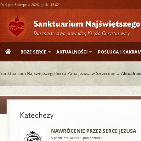
Dziś jest 6 sierpnia 2026, godz. 13:02
BOŻE SERCE
AKTUALNOŚCI
POSŁUGA I SAKRA
Sanktuarium Najświętszego Serca Pana Jezusa w Szczecinie →
Aktualnoś
NAWRÓCENIE PRZEZ SERCE JEZUSA
5 października 2015, poniedziałek