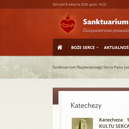
Dziś jest 8 sierpnia 2026, godz. 16:22
BOŻE SERCE
AKTUALNOŚ
Sanktuarium Najświętszego Serca Pana Jez
Katecheza 
KULTU SERC