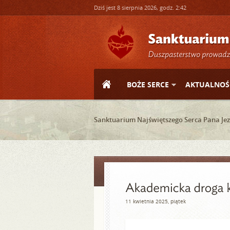
Dziś jest 8 sierpnia 2026, godz. 2:42
BOŻE SERCE
AKTUALNOŚ
Sanktuarium Najświętszego Serca Pana Jez
11 kwietnia 2025, piątek