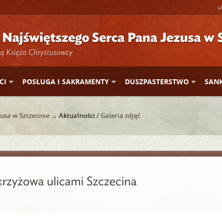
u
CI
POSŁUGA I SAKRAMENTY
DUSZPASTERSTWO
SAN
usa w Szczecinie →
Aktualności
/ Galeria zdjęć