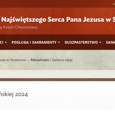
u
CI
POSŁUGA I SAKRAMENTY
DUSZPASTERSTWO
SAN
usa w Szczecinie →
Aktualności
/ Galeria zdjęć